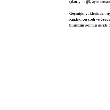
çıkmayı değil, aynı zaman
Geçmişin yüklerinden sı
içindeki 
cesareti
 ve 
özgü
birimizin
 geçmişi geride 