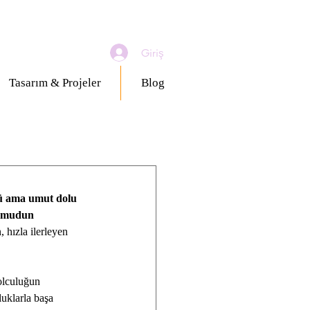
Giriş
Tasarım & Projeler
Blog
 ama umut dolu 
mudun 
, hızla ilerleyen 
olculuğun 
uklarla başa 