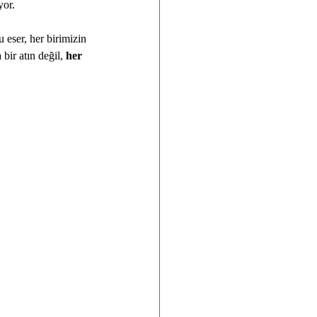
yor.
 eser, her birimizin 
ir atın değil, 
her 