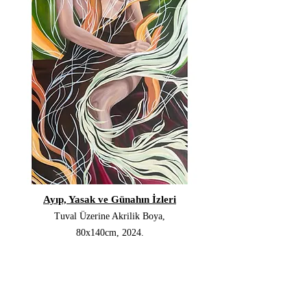
Ayıp, Yasak ve Günahın İzleri
Tuval Üzerine Akrilik Boya,
80x140cm, 2024.